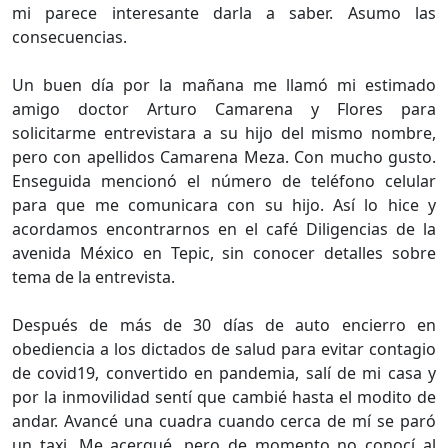
mi parece interesante darla a saber. Asumo las
consecuencias.
Un buen día por la mañana me llamó mi estimado
amigo doctor Arturo Camarena y Flores para
solicitarme entrevistara a su hijo del mismo nombre,
pero con apellidos Camarena Meza. Con mucho gusto.
Enseguida mencionó el número de teléfono celular
para que me comunicara con su hijo. Así lo hice y
acordamos encontrarnos en el café Diligencias de la
avenida México en Tepic, sin conocer detalles sobre
tema de la entrevista.
Después de más de 30 días de auto encierro en
obediencia a los dictados de salud para evitar contagio
de covid19, convertido en pandemia, salí de mi casa y
por la inmovilidad sentí que cambié hasta el modito de
andar. Avancé una cuadra cuando cerca de mí se paró
un taxi. Me acerqué, pero de momento no conocí al