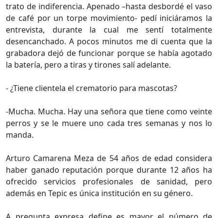
trato de indiferencia. Apenado –hasta desbordé el vaso
de café por un torpe movimiento- pedí iniciáramos la
entrevista, durante la cual me sentí totalmente
desencanchado. A pocos minutos me di cuenta que la
grabadora dejó de funcionar porque se había agotado
la batería, pero a tiras y tirones salí adelante.
- ¿Tiene clientela el crematorio para mascotas?
-Mucha. Mucha. Hay una señora que tiene como veinte
perros y se le muere uno cada tres semanas y nos lo
manda.
Arturo Camarena Meza de 54 años de edad considera
haber ganado reputación porque durante 12 años ha
ofrecido servicios profesionales de sanidad, pero
además en Tepic es única institución en su género.
A pregunta expresa define es mayor el número de