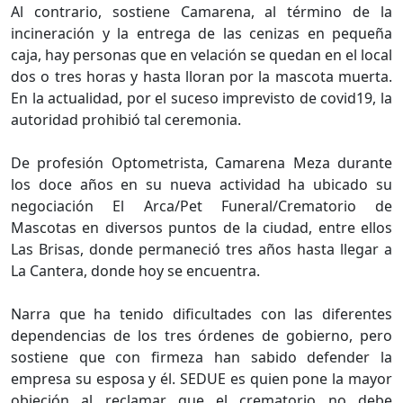
Al contrario, sostiene Camarena, al término de la
incineración y la entrega de las cenizas en pequeña
caja, hay personas que en velación se quedan en el local
dos o tres horas y hasta lloran por la mascota muerta.
En la actualidad, por el suceso imprevisto de covid19, la
autoridad prohibió tal ceremonia.
De profesión Optometrista, Camarena Meza durante
los doce años en su nueva actividad ha ubicado su
negociación El Arca/Pet Funeral/Crematorio de
Mascotas en diversos puntos de la ciudad, entre ellos
Las Brisas, donde permaneció tres años hasta llegar a
La Cantera, donde hoy se encuentra.
Narra que ha tenido dificultades con las diferentes
dependencias de los tres órdenes de gobierno, pero
sostiene que con firmeza han sabido defender la
empresa su esposa y él. SEDUE es quien pone la mayor
objeción al reclamar que el crematorio no debe