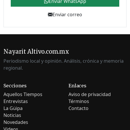
Enviar WhatsApp
Enviar correo
Nayarit Altivo.com.mx
Periodismo local y opinión. Análisis, crónica y memoria
regional.
Secciones
Enlaces
Aquellos Tiempos
Aviso de privacidad
Entrevistas
Términos
La Güipa
Contacto
Noticias
Novedades
Videos