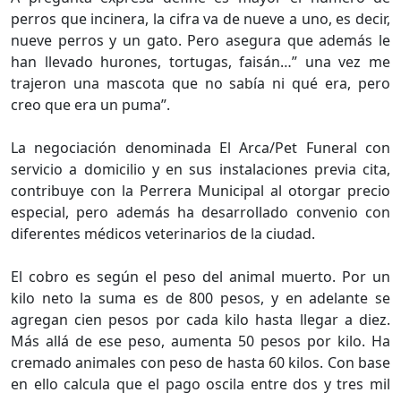
perros que incinera, la cifra va de nueve a uno, es decir,
nueve perros y un gato. Pero asegura que además le
han llevado hurones, tortugas, faisán…” una vez me
trajeron una mascota que no sabía ni qué era, pero
creo que era un puma”.
La negociación denominada El Arca/Pet Funeral con
servicio a domicilio y en sus instalaciones previa cita,
contribuye con la Perrera Municipal al otorgar precio
especial, pero además ha desarrollado convenio con
diferentes médicos veterinarios de la ciudad.
El cobro es según el peso del animal muerto. Por un
kilo neto la suma es de 800 pesos, y en adelante se
agregan cien pesos por cada kilo hasta llegar a diez.
Más allá de ese peso, aumenta 50 pesos por kilo. Ha
cremado animales con peso de hasta 60 kilos. Con base
en ello calcula que el pago oscila entre dos y tres mil