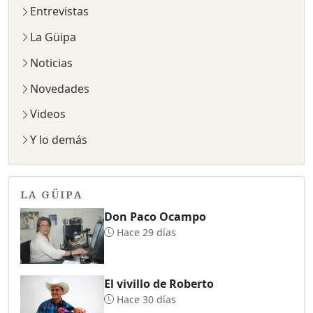
Entrevistas
La Güipa
Noticias
Novedades
Videos
Y lo demás
LA GÜIPA
Don Paco Ocampo
Hace 29 días
El vivillo de Roberto
Hace 30 días