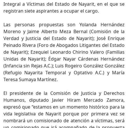
Integral a Víctimas del Estado de Nayarit, en el que se
registran siete aspirantes a ocupar el cargo.
Las personas propuestas son Yolanda Hernández
Moreno y Jaime Alberto Meza Bernal (Comisión de la
Verdad y Justicia del Estado de Nayarit); José Enrique
Peinado Rivera (Foro de Abogados Litigantes del Estado
de Nayarit); Ezequiel Leonardo Chirino Valero (Familias
Unidas de Nayarit); Édgar Nayar Cárdenas Hernández
(Infancia sin Rejas A.C.); Luis Rogeiro González González
(Refugio Nayarita Temporal y Optativo A.C.) y María
Teresa Sumaya Martínez.
El presidente de la Comisión de Justicia y Derechos
Humanos, diputado Javier Hiram Mercado Zamora,
expresó que “estamos en un momento histórico para la
vida legislativa de Nayarit porque por primera vez se
nombrará un comisionado de atención a víctimas, será
un comisionado que irá acompañado de la propuesta