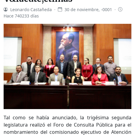
Leonardo Castañeda ·
30 de noviembre, -0001 ·
Hace 740233 días
Tal como se había anunciado, la trigésima segunda
legislatura realizó el Foro de Consulta Pública para el
nombramiento del comisionado ejecutivo de Atención