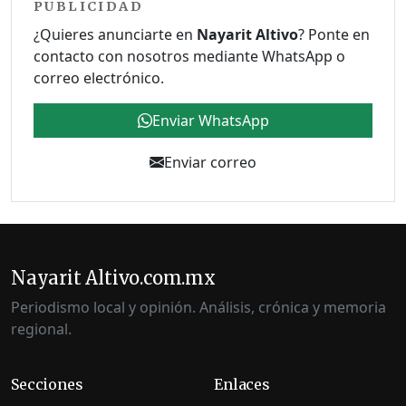
PUBLICIDAD
¿Quieres anunciarte en
Nayarit Altivo
? Ponte en
contacto con nosotros mediante WhatsApp o
correo electrónico.
Enviar WhatsApp
Enviar correo
Nayarit Altivo.com.mx
Periodismo local y opinión. Análisis, crónica y memoria
regional.
Secciones
Enlaces