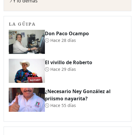
Y lo demás
LA GÜIPA
Don Paco Ocampo
Hace 28 días
El vivillo de Roberto
Hace 29 días
¿Necesario Ney González al
priismo nayarita?
Hace 55 días