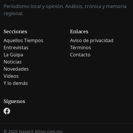
Periodismo local y opinión. Análisis, crónica y memoria
regional.
Secciones
Enlaces
Aquellos Tiempos
Aviso de privacidad
Entrevistas
Términos
La Güipa
Contacto
Noticias
Novedades
Videos
Y lo demás
Síguenos
©
2026
Nayarit Altivo.com.mx