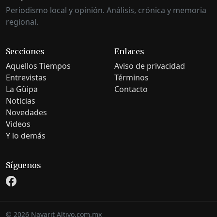
Periodismo local y opinión. Análisis, crónica y memoria
regional.
Secciones
Enlaces
Aquellos Tiempos
Aviso de privacidad
Entrevistas
Términos
La Güipa
Contacto
Noticias
Novedades
Videos
Y lo demás
Síguenos
©
2026
Nayarit Altivo.com.mx