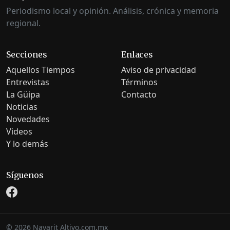
Periodismo local y opinión. Análisis, crónica y memoria
regional.
Secciones
Enlaces
Aquellos Tiempos
Aviso de privacidad
Entrevistas
Términos
La Güipa
Contacto
Noticias
Novedades
Videos
Y lo demás
Síguenos
©
2026
Nayarit Altivo.com.mx