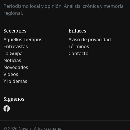
Periodismo local y opinión. Análisis, crónica y memoria
regional.
Secciones
Enlaces
Aquellos Tiempos
Aviso de privacidad
Entrevistas
Términos
La Güipa
Contacto
Noticias
Novedades
Videos
Y lo demás
Síguenos
©
2026
Nayarit Altivo.com.mx