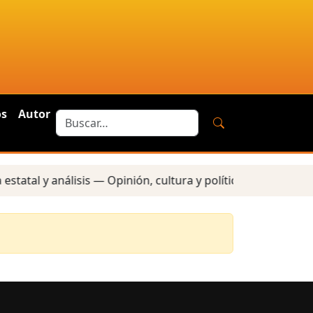
os
Autor
tatal y análisis — Opinión, cultura y política — Reportes 