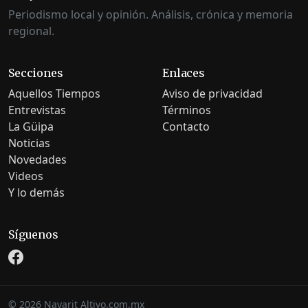
Periodismo local y opinión. Análisis, crónica y memoria
regional.
Secciones
Enlaces
Aquellos Tiempos
Aviso de privacidad
Entrevistas
Términos
La Güipa
Contacto
Noticias
Novedades
Videos
Y lo demás
Síguenos
©
2026
Nayarit Altivo.com.mx