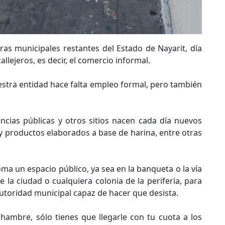
as municipales restantes del Estado de Nayarit, día
allejeros, es decir, el comercio informal.
estra entidad hace falta empleo formal, pero también
cias públicas y otros sitios nacen cada día nuevos
 y productos elaborados a base de harina, entre otras
oma un espacio público, ya sea en la banqueta o la vía
e la ciudad o cualquiera colonia de la periferia, para
autoridad municipal capaz de hacer que desista.
hambre, sólo tienes que llegarle con tu cuota a los