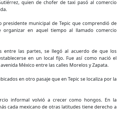
Gutiérrez, quien de chofer de taxi pasó al comercio
ada.
o presidente municipal de Tepic que comprendió de
e organizar en aquel tiempo al llamado comercio
 entre las partes, se llegó al acuerdo de que los
stablecerse en un local fijo. Fue así como nació el
avenida México entre las calles Morelos y Zapata.
icados en otro pasaje que en Tepic se localiza por la
io informal volvió a crecer como hongos. En la
más cada mexicano de otras latitudes tiene derecho a