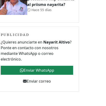
al priismo nayarita?
Hace 55 días
PUBLICIDAD
¿Quieres anunciarte en
Nayarit Altivo
?
Ponte en contacto con nosotros
mediante WhatsApp o correo
electrónico.
Enviar WhatsApp
Enviar correo