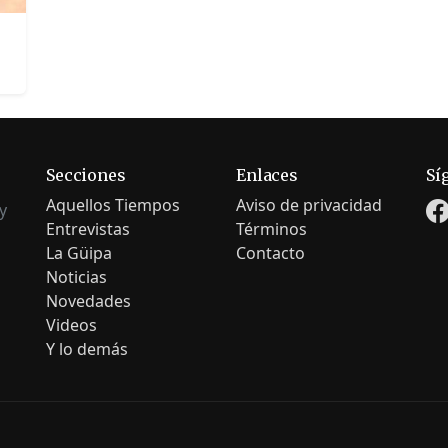
Secciones
Enlaces
Sí
Aquellos Tiempos
Aviso de privacidad
y
Entrevistas
Términos
La Güipa
Contacto
Noticias
Novedades
Videos
Y lo demás