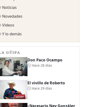
Noticias
Novedades
Videos
Y lo demás
LA GÜIPA
Don Paco Ocampo
Hace 28 días
El vivillo de Roberto
Hace 29 días
¿Necesario Ney González