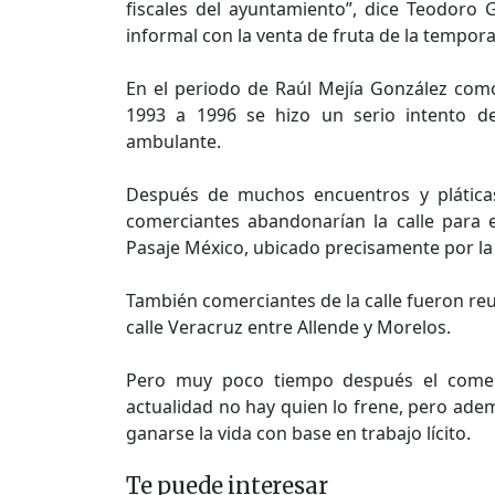
fiscales del ayuntamiento”, dice Teodoro 
informal con la venta de fruta de la tempor
En el periodo de Raúl Mejía González com
1993 a 1996 se hizo un serio intento d
ambulante.
Después de muchos encuentros y pláticas
comerciantes abandonarían la calle para e
Pasaje México, ubicado precisamente por la 
También comerciantes de la calle fueron reub
calle Veracruz entre Allende y Morelos.
Pero muy poco tiempo después el comerc
actualidad no hay quien lo frene, pero ade
ganarse la vida con base en trabajo lícito.
Te puede interesar