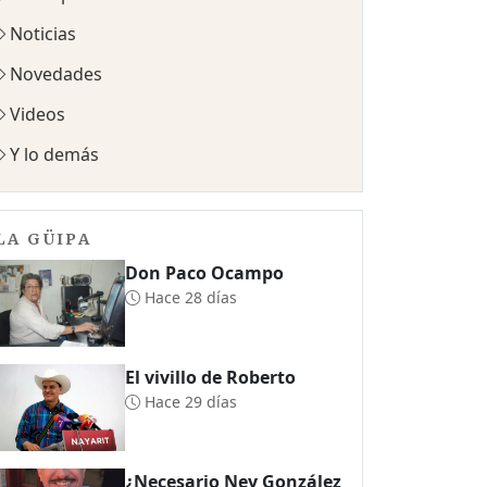
Noticias
Novedades
Videos
Y lo demás
LA GÜIPA
Don Paco Ocampo
Hace 28 días
El vivillo de Roberto
Hace 29 días
¿Necesario Ney González