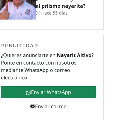
al priismo nayarita?
Hace 55 días
PUBLICIDAD
¿Quieres anunciarte en
Nayarit Altivo
?
Ponte en contacto con nosotros
mediante WhatsApp o correo
electrónico.
Enviar WhatsApp
Enviar correo