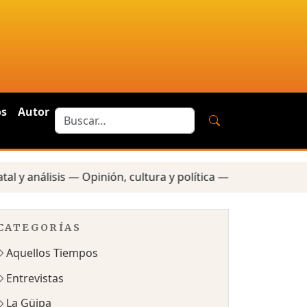
os
Autor
análisis — Opinión, cultura y política — Reportes locales —
CATEGORÍAS
Aquellos Tiempos
Entrevistas
La Güipa