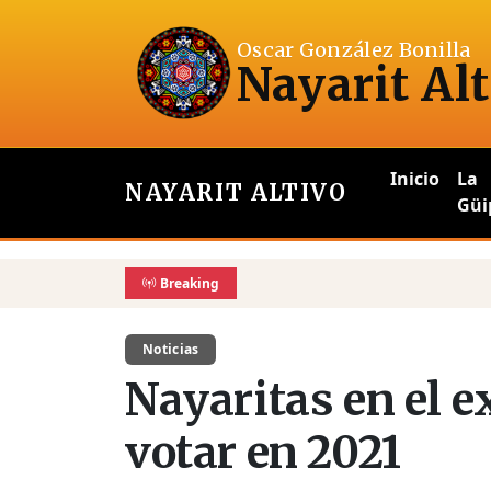
Oscar González Bonilla
Nayarit Alt
Inicio
La
NAYARIT ALTIVO
Güi
Breaking
Noticias
Nayaritas en el e
votar en 2021