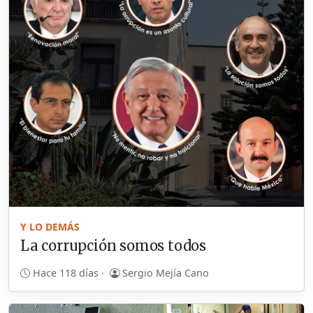
Y LO DEMÁS
La corrupción somos todos
Hace 118 días ·
Sergio Mejía Cano