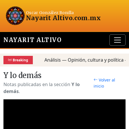
Oscar González Bonilla
Nayarit Altivo
.com.mx
NAYARIT ALTIVO
Análisis — Opinión, cultura y política — Rep
Breaking
Y lo demás
Volver al
Notas publicadas en la sección
Y lo
inicio
demás
.