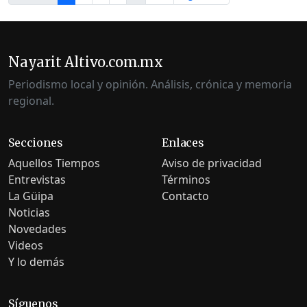
Nayarit Altivo.com.mx
Periodismo local y opinión. Análisis, crónica y memoria
regional.
Secciones
Enlaces
Aquellos Tiempos
Aviso de privacidad
Entrevistas
Términos
La Güipa
Contacto
Noticias
Novedades
Videos
Y lo demás
Síguenos