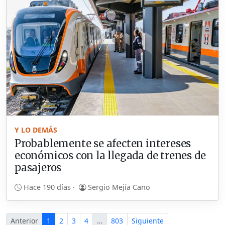
Y LO DEMÁS
Probablemente se afecten intereses
económicos con la llegada de trenes de
pasajeros
Hace 190 días ·
Sergio Mejía Cano
Anterior
1
2
3
4
…
803
Siguiente