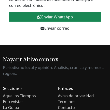
correo electrónico.
Enviar WhatsApp
Enviar correo
Nayarit Altivo.com.mx
Periodismo local y opinión. Análisis, crónica y memoria
regional.
Secciones
Enlaces
Aquellos Tiempos
Aviso de privacidad
Entrevistas
Términos
La Güipa
Contacto