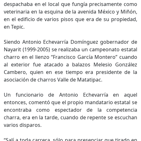
despachaba en el local que fungía precisamente como
veterinaria en la esquina de la avenida México y Miñón,
en el edificio de varios pisos que era de su propiedad,
en Tepic.
Siendo Antonio Echevarría Domínguez gobernador de
Nayarit (1999-2005) se realizaba un campeonato estatal
charro en el lienzo “Francisco García Montero” cuando
al exterior fue atacado a balazos Melesio González
Cambero, quien en ese tiempo era presidente de la
asociación de charros Valle de Matatipac.
Un funcionario de Antonio Echevarría en aquel
entonces, comentó que el propio mandatario estatal se
encontraba como espectador de la competencia
charra, era en la tarde, cuando de repente se escuchan
varios disparos.
“Salí a toda carrera, sólo para presenciar que tirado en