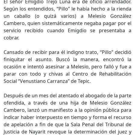
El señor Emigdio Trejo Luna era de oficio arrendador.
Según los entendidos, “Pillo” le había hecho a la rienda
un caballo (o quizá varios) a Melesio González
Cambero, quien sistemáticamente negaba pagar por el
servicio recibido cuando Emigdio se presentaba a
cobrar.
Cansado de recibir para él indigno trato, “Pillo” decidió
finiquitar el asunto. Buscó la manera, encontró la
ocasión e intentó asesinar a Melesio, pero falló y fue a
parar con todo y chivas al Centro de Rehabilitación
Social “Venustiano Carranza” de Tepic.
Después de un mes del atentado el abogado de la parte
ofendida, a través de una hija de Melesio González
Cambero, lanzó un manifiesto a la opinión pública para
indicar haber interpuesto en tiempo y forma el recurso
de apelación a fin de que la Sala Penal del Tribunal de
Justicia de Nayarit revoque la determinación del juez y