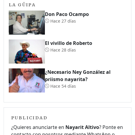
LA GÜIPA
Don Paco Ocampo
Hace 27 días
El vivillo de Roberto
Hace 28 días
¿Necesario Ney González al
priismo nayarita?
Hace 54 días
PUBLICIDAD
¿Quieres anunciarte en
Nayarit Altivo
? Ponte en
contacto con nosotros mediante WhatsApp o