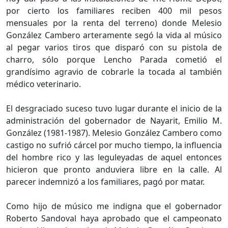
por cierto los familiares reciben 400 mil pesos
mensuales por la renta del terreno) donde Melesio
González Cambero arteramente segó la vida al músico
al pegar varios tiros que disparó con su pistola de
charro, sólo porque Lencho Parada cometió el
grandísimo agravio de cobrarle la tocada al también
médico veterinario.
El desgraciado suceso tuvo lugar durante el inicio de la
administración del gobernador de Nayarit, Emilio M.
González (1981-1987). Melesio González Cambero como
castigo no sufrió cárcel por mucho tiempo, la influencia
del hombre rico y las leguleyadas de aquel entonces
hicieron que pronto anduviera libre en la calle. Al
parecer indemnizó a los familiares, pagó por matar.
Como hijo de músico me indigna que el gobernador
Roberto Sandoval haya aprobado que el campeonato