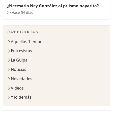
¿Necesario Ney González al priismo nayarita?
Hace 54 días
CATEGORÍAS
Aquellos Tiempos
Entrevistas
La Güipa
Noticias
Novedades
Videos
Y lo demás