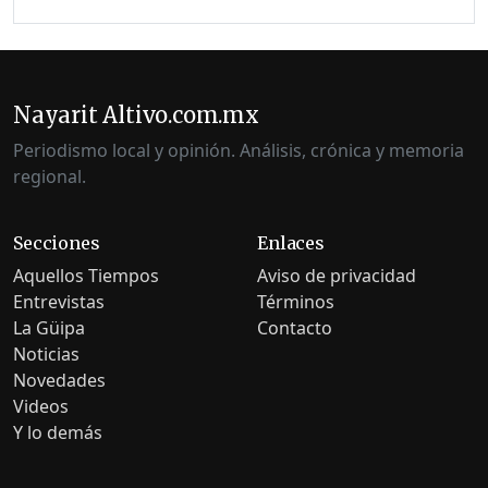
Nayarit Altivo.com.mx
Periodismo local y opinión. Análisis, crónica y memoria
regional.
Secciones
Enlaces
Aquellos Tiempos
Aviso de privacidad
Entrevistas
Términos
La Güipa
Contacto
Noticias
Novedades
Videos
Y lo demás