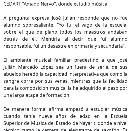
CEDART “Amado Nervo”, donde estudió música.
A pregunta expresa José Julián responde que no fue
alumno sobresaliente. “Yo fui el vago de la escuela,
sobre el que de plano todos los maestros andaban
detrás de él. Mentiría al decir que fui alumno
responsable, fui un desastre en primaria y secundaria”.
El ambiente musical familiar predestinó a que José
Julián Marcado López sea un fuera de serie, de sus
abuelos heredó la capacidad interpretativa que como la
sangre corre por sus venas, mientras que la facilidad
para la composición musical la ha adquirido al paso por
una larga etapa de formación.
De manera formal afirma empezó a estudiar música
cuando tenía nueve años de edad en la Escuela
Superior de Música del Estado de Nayarit, donde a nivel
técnico cursó la carrera de ejecutante de saxofón. Es