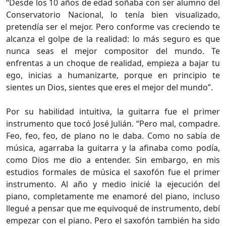
“Desde los 10 años de edad soñaba con ser alumno del
Conservatorio Nacional, lo tenía bien visualizado,
pretendía ser el mejor. Pero conforme vas creciendo te
alcanza el golpe de la realidad: lo más seguro es que
nunca seas el mejor compositor del mundo. Te
enfrentas a un choque de realidad, empieza a bajar tu
ego, inicias a humanizarte, porque en principio te
sientes un Dios, sientes que eres el mejor del mundo”.
Por su habilidad intuitiva, la guitarra fue el primer
instrumento que tocó José Julián. “Pero mal, compadre.
Feo, feo, feo, de plano no le daba. Como no sabía de
música, agarraba la guitarra y la afinaba como podía,
como Dios me dio a entender. Sin embargo, en mis
estudios formales de música el saxofón fue el primer
instrumento. Al año y medio inicié la ejecución del
piano, completamente me enamoré del piano, incluso
llegué a pensar que me equivoqué de instrumento, debí
empezar con el piano. Pero el saxofón también ha sido