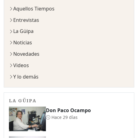
Aquellos Tiempos
Entrevistas
La Güipa
Noticias
Novedades
Videos
Y lo demás
LA GÜIPA
Don Paco Ocampo
Hace 29 días