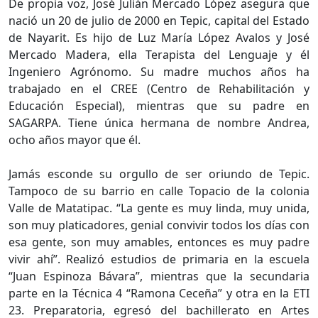
De propia voz, José Julián Mercado López asegura que
nació un 20 de julio de 2000 en Tepic, capital del Estado
de Nayarit. Es hijo de Luz María López Avalos y José
Mercado Madera, ella Terapista del Lenguaje y él
Ingeniero Agrónomo. Su madre muchos años ha
trabajado en el CREE (Centro de Rehabilitación y
Educación Especial), mientras que su padre en
SAGARPA. Tiene única hermana de nombre Andrea,
ocho años mayor que él.
Jamás esconde su orgullo de ser oriundo de Tepic.
Tampoco de su barrio en calle Topacio de la colonia
Valle de Matatipac. “La gente es muy linda, muy unida,
son muy platicadores, genial convivir todos los días con
esa gente, son muy amables, entonces es muy padre
vivir ahí”. Realizó estudios de primaria en la escuela
“Juan Espinoza Bávara”, mientras que la secundaria
parte en la Técnica 4 “Ramona Ceceña” y otra en la ETI
23. Preparatoria, egresó del bachillerato en Artes