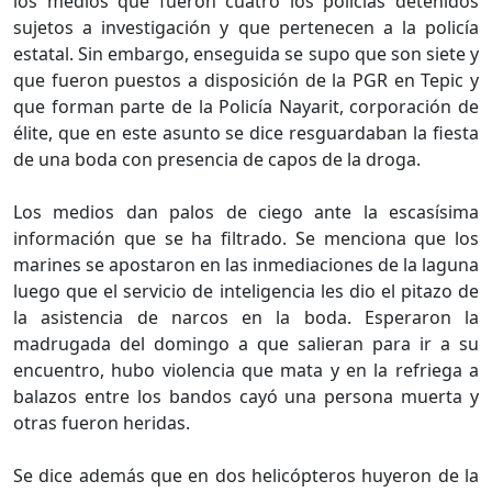
los medios que fueron cuatro los policías detenidos
sujetos a investigación y que pertenecen a la policía
estatal. Sin embargo, enseguida se supo que son siete y
que fueron puestos a disposición de la PGR en Tepic y
que forman parte de la Policía Nayarit, corporación de
élite, que en este asunto se dice resguardaban la fiesta
de una boda con presencia de capos de la droga.
Los medios dan palos de ciego ante la escasísima
información que se ha filtrado. Se menciona que los
marines se apostaron en las inmediaciones de la laguna
luego que el servicio de inteligencia les dio el pitazo de
la asistencia de narcos en la boda. Esperaron la
madrugada del domingo a que salieran para ir a su
encuentro, hubo violencia que mata y en la refriega a
balazos entre los bandos cayó una persona muerta y
otras fueron heridas.
Se dice además que en dos helicópteros huyeron de la