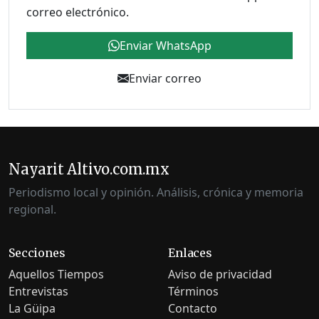
correo electrónico.
Enviar WhatsApp
Enviar correo
Nayarit Altivo.com.mx
Periodismo local y opinión. Análisis, crónica y memoria
regional.
Secciones
Enlaces
Aquellos Tiempos
Aviso de privacidad
Entrevistas
Términos
La Güipa
Contacto