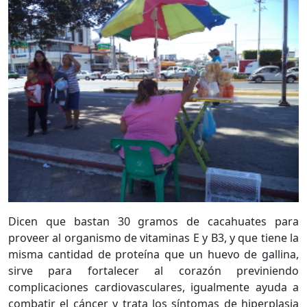
Dicen que bastan 30 gramos de cacahuates para
proveer al organismo de vitaminas E y B3, y que tiene la
misma cantidad de proteína que un huevo de gallina,
sirve para fortalecer al corazón previniendo
complicaciones cardiovasculares, igualmente ayuda a
combatir el cáncer y trata los síntomas de hiperplasia