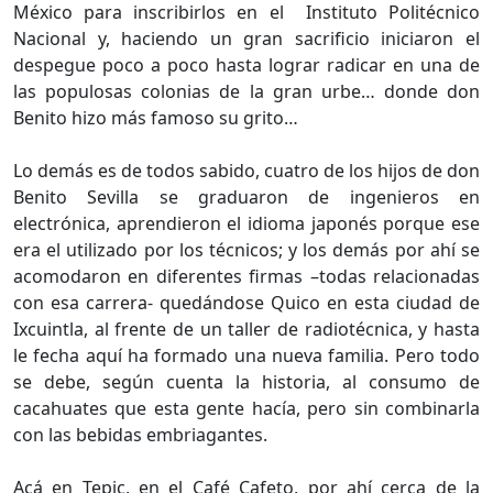
México para inscribirlos en el Instituto Politécnico
Nacional y, haciendo un gran sacrificio iniciaron el
despegue poco a poco hasta lograr radicar en una de
las populosas colonias de la gran urbe… donde don
Benito hizo más famoso su grito…
Lo demás es de todos sabido, cuatro de los hijos de don
Benito Sevilla se graduaron de ingenieros en
electrónica, aprendieron el idioma japonés porque ese
era el utilizado por los técnicos; y los demás por ahí se
acomodaron en diferentes firmas –todas relacionadas
con esa carrera- quedándose Quico en esta ciudad de
Ixcuintla, al frente de un taller de radiotécnica, y hasta
le fecha aquí ha formado una nueva familia. Pero todo
se debe, según cuenta la historia, al consumo de
cacahuates que esta gente hacía, pero sin combinarla
con las bebidas embriagantes.
Acá en Tepic, en el Café Cafeto, por ahí cerca de la