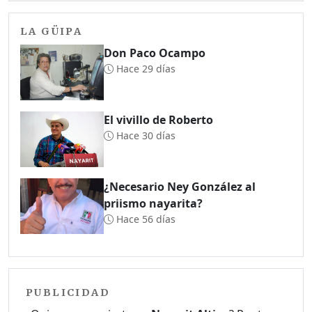
LA GÜIPA
Don Paco Ocampo
Hace 29 días
El vivillo de Roberto
Hace 30 días
¿Necesario Ney González al
priismo nayarita?
Hace 56 días
PUBLICIDAD