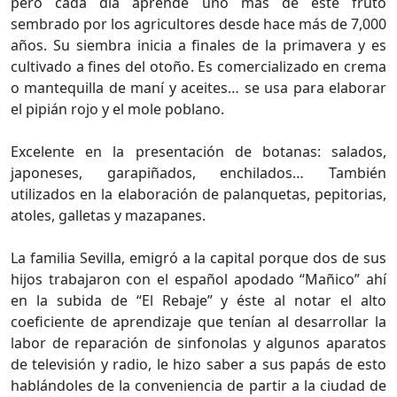
pero cada día aprende uno más de este fruto
sembrado por los agricultores desde hace más de 7,000
años. Su siembra inicia a finales de la primavera y es
cultivado a fines del otoño. Es comercializado en crema
o mantequilla de maní y aceites… se usa para elaborar
el pipián rojo y el mole poblano.
Excelente en la presentación de botanas: salados,
japoneses, garapiñados, enchilados… También
utilizados en la elaboración de palanquetas, pepitorias,
atoles, galletas y mazapanes.
La familia Sevilla, emigró a la capital porque dos de sus
hijos trabajaron con el español apodado “Mañico” ahí
en la subida de “El Rebaje” y éste al notar el alto
coeficiente de aprendizaje que tenían al desarrollar la
labor de reparación de sinfonolas y algunos aparatos
de televisión y radio, le hizo saber a sus papás de esto
hablándoles de la conveniencia de partir a la ciudad de