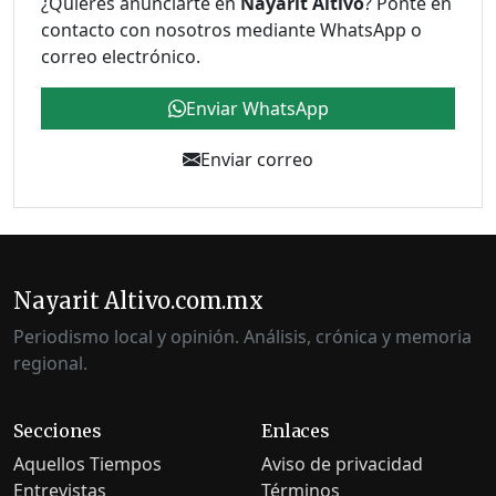
¿Quieres anunciarte en
Nayarit Altivo
? Ponte en
contacto con nosotros mediante WhatsApp o
correo electrónico.
Enviar WhatsApp
Enviar correo
Nayarit Altivo.com.mx
Periodismo local y opinión. Análisis, crónica y memoria
regional.
Secciones
Enlaces
Aquellos Tiempos
Aviso de privacidad
Entrevistas
Términos