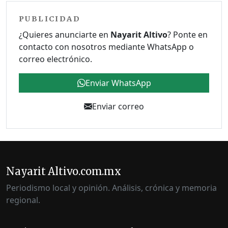
PUBLICIDAD
¿Quieres anunciarte en
Nayarit Altivo
? Ponte en
contacto con nosotros mediante WhatsApp o
correo electrónico.
Enviar WhatsApp
Enviar correo
Nayarit Altivo.com.mx
Periodismo local y opinión. Análisis, crónica y memoria
regional.