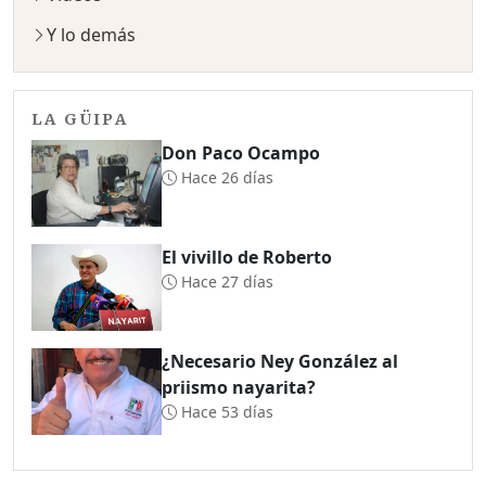
Y lo demás
LA GÜIPA
Don Paco Ocampo
Hace 26 días
El vivillo de Roberto
Hace 27 días
¿Necesario Ney González al
priismo nayarita?
Hace 53 días