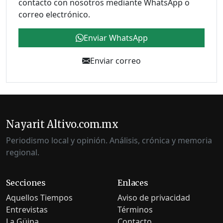
contacto con nosotros mediante WhatsApp o
correo electrónico.
Enviar WhatsApp
Enviar correo
Nayarit Altivo.com.mx
Periodismo local y opinión. Análisis, crónica y memoria
regional.
Secciones
Enlaces
Aquellos Tiempos
Aviso de privacidad
Entrevistas
Términos
La Güipa
Contacto