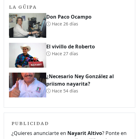
LA GÜIPA
Don Paco Ocampo
Hace 26 días
El vivillo de Roberto
Hace 27 días
¿Necesario Ney González al
priismo nayarita?
Hace 54 días
PUBLICIDAD
¿Quieres anunciarte en
Nayarit Altivo
? Ponte en