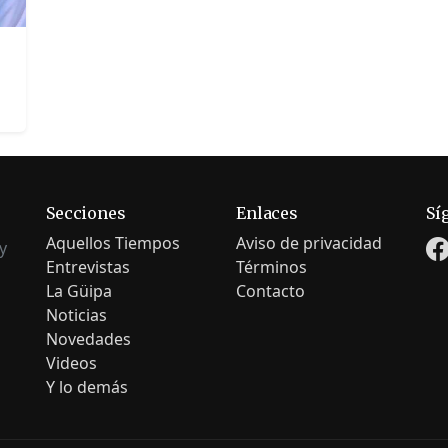
Secciones
Enlaces
Sí
Aquellos Tiempos
Aviso de privacidad
y
Entrevistas
Términos
La Güipa
Contacto
Noticias
Novedades
Videos
Y lo demás