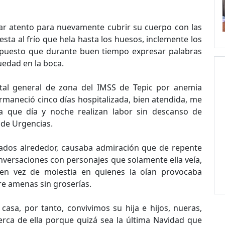
tar atento para nuevamente cubrir su cuerpo con las
esta al frío que hela hasta los huesos, inclemente los
, puesto que durante buen tiempo expresar palabras
uedad en la boca.
ital general de zona del IMSS de Tepic por anemia
maneció cinco días hospitalizada, bien atendida, me
a que día y noche realizan labor sin descanso de
 de Urgencias.
mados alrededor, causaba admiración que de repente
onversaciones con personajes que solamente ella veía,
en vez de molestia en quienes la oían provocaba
re amenas sin groserías.
asa, por tanto, convivimos su hija e hijos, nueras,
erca de ella porque quizá sea la última Navidad que