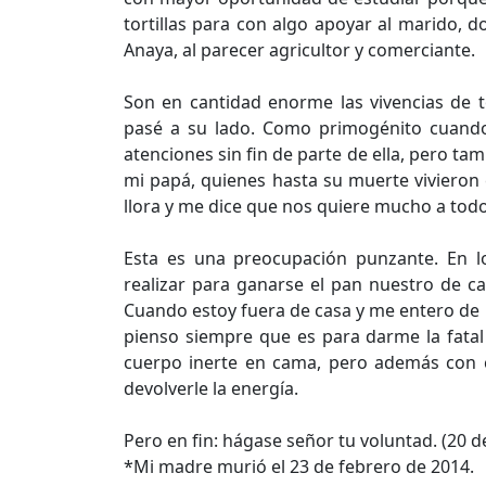
tortillas para con algo apoyar al marido, d
Anaya, al parecer agricultor y comerciante.
Son en cantidad enorme las vivencias de t
pasé a su lado. Como primogénito cuando
atenciones sin fin de parte de ella, pero t
mi papá, quienes hasta su muerte vivieron 
llora y me dice que nos quiere mucho a todo
Esta es una preocupación punzante. En l
realizar para ganarse el pan nuestro de c
Cuando estoy fuera de casa y me entero de la
pienso siempre que es para darme la fatal no
cuerpo inerte en cama, pero además con 
devolverle la energía.
Pero en fin: hágase señor tu voluntad. (20 
*Mi madre murió el 23 de febrero de 2014.