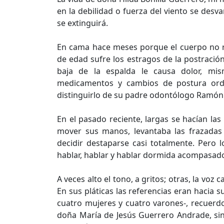
en la debilidad o fuerza del viento se desv
se extinguirá.
En cama hace meses porque el cuerpo no r
de edad sufre los estragos de la postración
baja de la espalda le causa dolor, mis
medicamentos y cambios de postura orde
distinguirlo de su padre odontólogo Ramón 
En el pasado reciente, largas se hacían l
mover sus manos, levantaba las frazadas
decidir destaparse casi totalmente. Pero
hablar, hablar y hablar dormida acompasado
A veces alto el tono, a gritos; otras, la vo
En sus pláticas las referencias eran hacia
cuatro mujeres y cuatro varones-, recuerdo
doña María de Jesús Guerrero Andrade, si