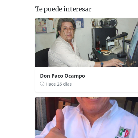
Te puede interesar
Don Paco Ocampo
Hace 26 días