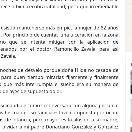
anece o bien recobra vitalidad, pero que irremediable
esistió mantenerse más en pie, la mujer de 82 años
. Por principio de cuentas una ulceración en la zona
mo que se intenta mitigar con la aplicación de
nados por el doctor Ramoncillo Zavala, para así
Zavala.
as noches de desvelo porque doña Hilda no cesaba de
 para buen tiempo mirarlas fijamente y finalmente
 lo que más interrumpía el sueño era su manera de
 de ayes de supuesto dolor.
z casi inaudible como si conversara con alguna persona.
 sus hermanos -su familia estuvo compuesta por ocho:
s de infancia, pero mayor es la alusión a su madre,
n olvidar a mi padre Donaciano González y González