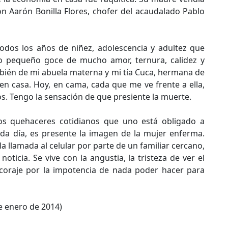
on Aarón Bonilla Flores, chofer del acaudalado Pablo
odos los años de niñez, adolescencia y adultez que
 pequeño goce de mucho amor, ternura, calidez y
ambién de mi abuela materna y mi tía Cuca, hermana de
en casa. Hoy, en cama, cada que me ve frente a ella,
s. Tengo la sensación de que presiente la muerte.
os quehaceres cotidianos que uno está obligado a
ada día, es presente la imagen de la mujer enferma.
 llamada al celular por parte de un familiar cercano,
ticia. Se vive con la angustia, la tristeza de ver el
coraje por la impotencia de nada poder hacer para
de enero de 2014)