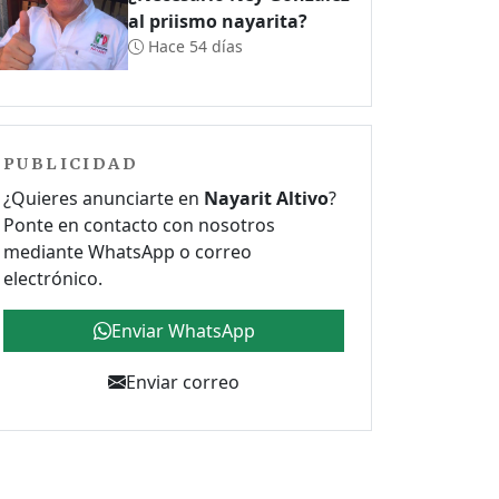
al priismo nayarita?
Hace 54 días
PUBLICIDAD
¿Quieres anunciarte en
Nayarit Altivo
?
Ponte en contacto con nosotros
mediante WhatsApp o correo
electrónico.
Enviar WhatsApp
Enviar correo