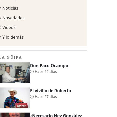
Noticias
Novedades
Videos
Y lo demás
LA GÜIPA
Don Paco Ocampo
Hace 26 días
El vivillo de Roberto
Hace 27 días
¿Necesario Ney González