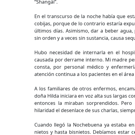
“Shangái”.
En el transcurso de la noche había que es
cobijas, porque de lo contrario estaría expu
últimos días. Asimismo, dar a beber agua
sin orden y a veces sin sustancia, causa seq
Hubo necesidad de internarla en el hosp
causada por derrame interno. Mi madre per
consta, por personal médico y enfermerí
atención continua a los pacientes en el área
A los familiares de otros enfermos, enca
doña Hilda iniciara en voz alta sus largas c
entonces la miraban sorprendidos. Pero 
hilaridad el desenlace de sus charlas, siemp
Cuando llegó la Nochebuena ya estaba en c
nietos y hasta bisnietos. Debíamos estar c