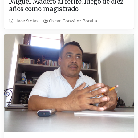
Miguel Madero al retiro, luego de diez
años como magistrado
Hace 9 días ·
Oscar González Bonilla