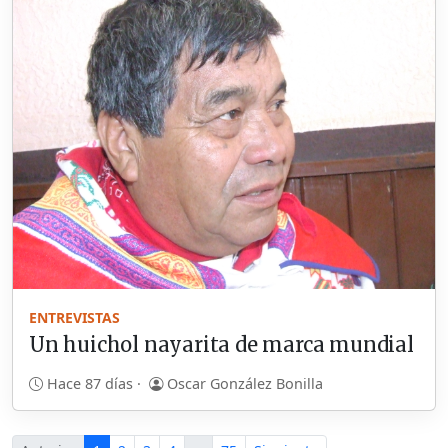
ENTREVISTAS
Un huichol nayarita de marca mundial
Hace 87 días ·
Oscar González Bonilla