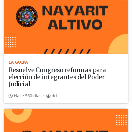
LA GÜIPA
Resuelve Congreso reformas para
elección de integrantes del Poder
Judicial
Hace 560 días ·
dd