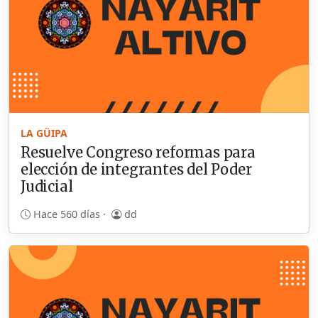
LA GÜIPA
Resuelve Congreso reformas para
elección de integrantes del Poder
Judicial
Hace 560 días ·
dd