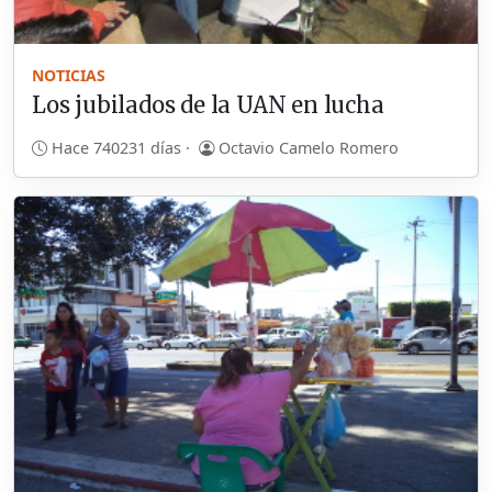
NOTICIAS
Los jubilados de la UAN en lucha
Hace 740231 días ·
Octavio Camelo Romero