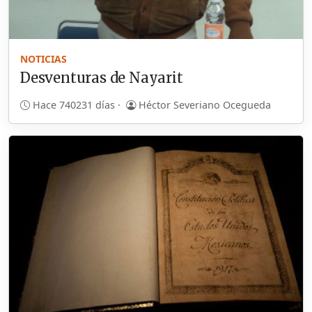
NOTICIAS
Desventuras de Nayarit
Hace 740231 días ·
Héctor Severiano Ocegueda