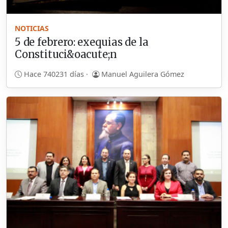
NOTICIAS
5 de febrero: exequias de la
Constituci&oacute;n
Hace 740231 días ·
Manuel Aguilera Gómez