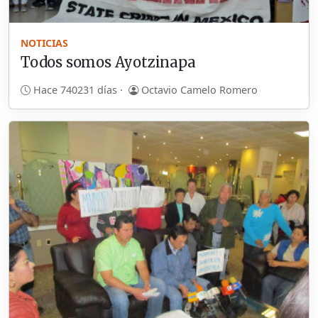
NOTICIAS
Todos somos Ayotzinapa
Hace 740231 días ·
Octavio Camelo Romero